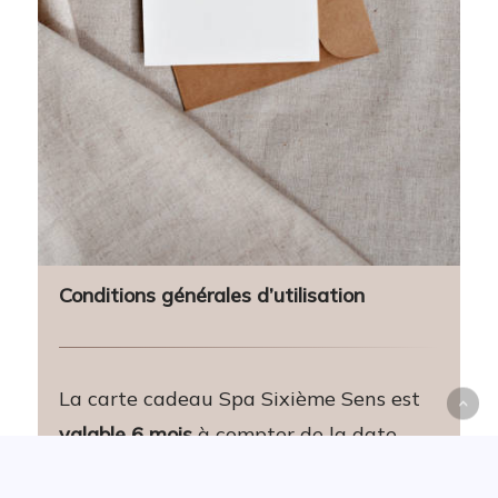
Conditions générales d’utilisation
La carte cadeau Spa Sixième Sens est
valable 6 mois
à compter de la date
d’achat.